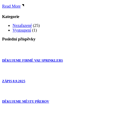
Read More
Kategorie
Nezařazené
(25)
Vystoupení
(1)
Poslední příspěvky
DĚKUJEME FIRMĚ VAE SPRINKLERS
ZÁPIS 8.9.2025
DĚKUJEME MĚSTU PŘEROV